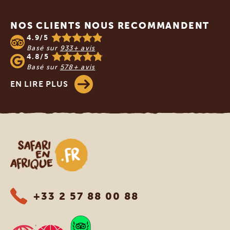
Footer
NOS CLIENTS NOUS RECOMMANDENT
4.9/5
Basé sur
933+ avis
4.8/5
Basé sur
578+ avis
EN LIRE PLUS
Safari en Afrique
+33 2 57 88 00 88