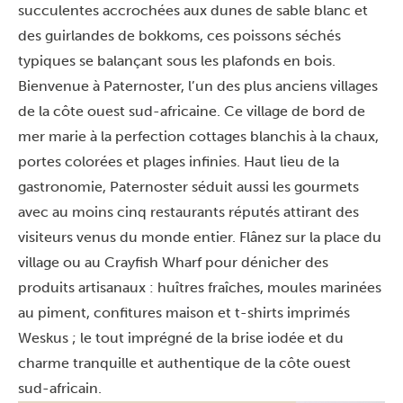
succulentes accrochées aux dunes de sable blanc et
des guirlandes de bokkoms, ces poissons séchés
typiques se balançant sous les plafonds en bois.
Bienvenue à Paternoster, l’un des plus anciens villages
de la côte ouest sud-africaine. Ce village de bord de
mer marie à la perfection cottages blanchis à la chaux,
portes colorées et plages infinies. Haut lieu de la
gastronomie, Paternoster séduit aussi les gourmets
avec au moins cinq restaurants réputés attirant des
visiteurs venus du monde entier. Flânez sur la place du
village ou au Crayfish Wharf pour dénicher des
produits artisanaux : huîtres fraîches, moules marinées
au piment, confitures maison et t-shirts imprimés
Weskus ; le tout imprégné de la brise iodée et du
charme tranquille et authentique de la côte ouest
sud-africain.