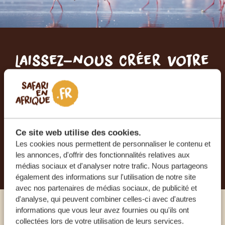
Laissez-nous créer votre
voyage sur mesure
RECEVEZ UN DEVIS GRATUIT, SANS
ENGAGEMENT
Ce site web utilise des cookies.
Les cookies nous permettent de personnaliser le contenu et
PLANIFIEZ VOTRE AVENTURE
les annonces, d'offrir des fonctionnalités relatives aux
médias sociaux et d'analyser notre trafic. Nous partageons
également des informations sur l'utilisation de notre site
avec nos partenaires de médias sociaux, de publicité et
d'analyse, qui peuvent combiner celles-ci avec d'autres
informations que vous leur avez fournies ou qu'ils ont
Appelez un expert
collectées lors de votre utilisation de leurs services.