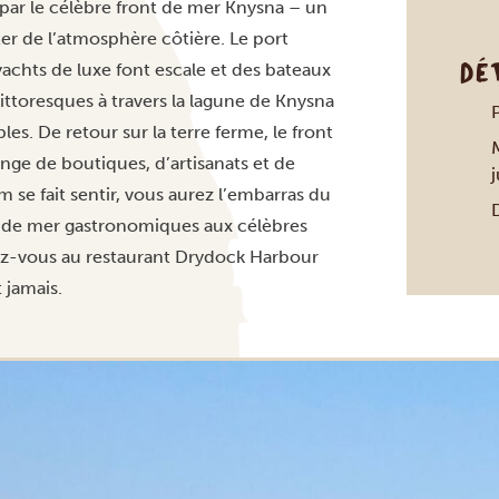
 par le célèbre front de mer Knysna – un
ter de l’atmosphère côtière. Le port
DÉ
achts de luxe font escale et des bateaux
ittoresques à travers la lagune de Knysna
les. De retour sur la terre ferme, le front
M
nge de boutiques, d’artisanats et de
m se fait sentir, vous aurez l’embarras du
D
ts de mer gastronomiques aux célèbres
dez-vous au restaurant Drydock Harbour
 jamais.