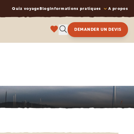
Quiz voyage
Blog
Informations pratiques
A propos
DEMANDER UN DEVIS