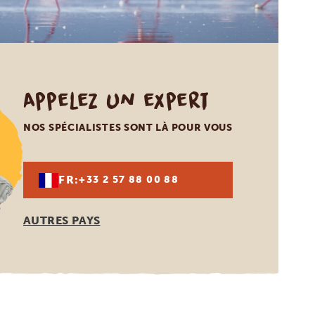
Appelez un expert
NOS SPÉCIALISTES SONT LÀ POUR VOUS
FR:
+33 2 57 88 00 88
AUTRES PAYS