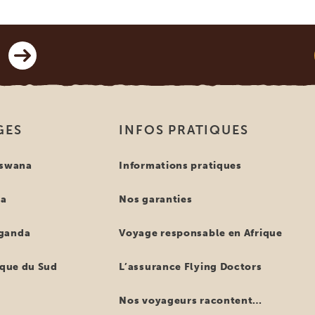
GES
INFOS PRATIQUES
tswana
Informations pratiques
ya
Nos garanties
ganda
Voyage responsable en Afrique
ique du Sud
L’assurance Flying Doctors
Nos voyageurs racontent…