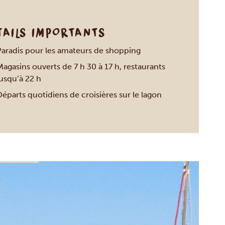
TAILS IMPORTANTS
Paradis pour les amateurs de shopping
agasins ouverts de 7 h 30 à 17 h, restaurants
jusqu’à 22 h
éparts quotidiens de croisières sur le lagon