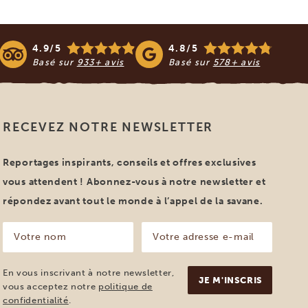
4.9/5
4.8/5
Basé sur
933+ avis
Basé sur
578+ avis
RECEVEZ NOTRE NEWSLETTER
Reportages inspirants, conseils et offres exclusives
vous attendent ! Abonnez-vous à notre newsletter et
répondez avant tout le monde à l’appel de la savane.
Votre
Votre
nom
adresse
e-
(Nécessaire)
mail
En vous inscrivant à notre newsletter,
(Nécessaire)
vous acceptez notre
politique de
confidentialité
.