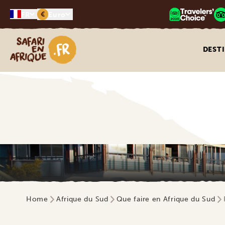
€
FR
Euro
Safari en Afrique
DEST
Home
Afrique du Sud
Que faire en Afrique du Sud