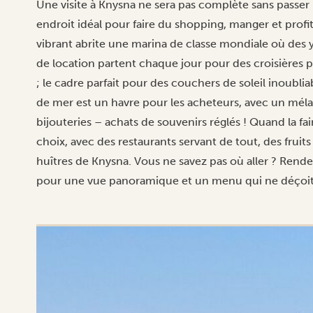
Une visite à Knysna ne sera pas complète sans passer
endroit idéal pour faire du shopping, manger et profi
vibrant abrite une marina de classe mondiale où des y
de location partent chaque jour pour des croisières p
; le cadre parfait pour des couchers de soleil inoubliab
de mer est un havre pour les acheteurs, avec un méla
bijouteries – achats de souvenirs réglés ! Quand la fai
choix, avec des restaurants servant de tout, des frui
huîtres de Knysna. Vous ne savez pas où aller ? Ren
pour une vue panoramique et un menu qui ne déçoit