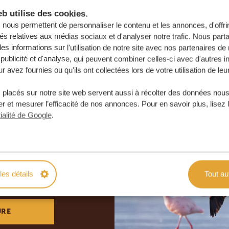
b utilise des cookies.
nous permettent de personnaliser le contenu et les annonces, d'offri
tés relatives aux médias sociaux et d'analyser notre trafic. Nous par
s informations sur l'utilisation de notre site avec nos partenaires d
publicité et d'analyse, qui peuvent combiner celles-ci avec d'autres i
r avez fournies ou qu'ils ont collectées lors de votre utilisation de leu
 placés sur notre site web servent aussi à récolter des données nous
r et mesurer l’efficacité de nos annonces. Pour en savoir plus, lisez 
ialité de Google
.
otre voyage
e
les détails
Tout au
 ENGAGEMENT
URE