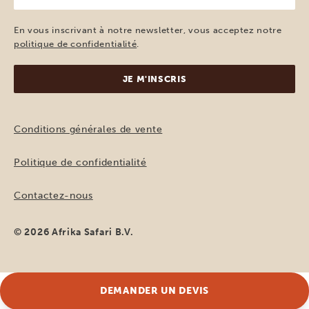
e-
mail
En vous inscrivant à notre newsletter, vous acceptez notre
(Nécessaire)
politique de confidentialité
.
Conditions générales de vente
Politique de confidentialité
Contactez-nous
© 2026 Afrika Safari B.V.
DEMANDER UN DEVIS