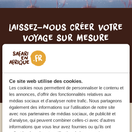
Laissez-nous créer votre
voyage sur mesure
RECEVEZ UN DEVIS GRATUIT, SANS
ENGAGEMENT
Ce site web utilise des cookies.
PLANIFIEZ VOTRE AVENTURE
Les cookies nous permettent de personnaliser le contenu et
les annonces, d'offrir des fonctionnalités relatives aux
médias sociaux et d'analyser notre trafic. Nous partageons
également des informations sur l'utilisation de notre site
avec nos partenaires de médias sociaux, de publicité et
Appelez un expert
d'analyse, qui peuvent combiner celles-ci avec d'autres
informations que vous leur avez fournies ou qu'ils ont