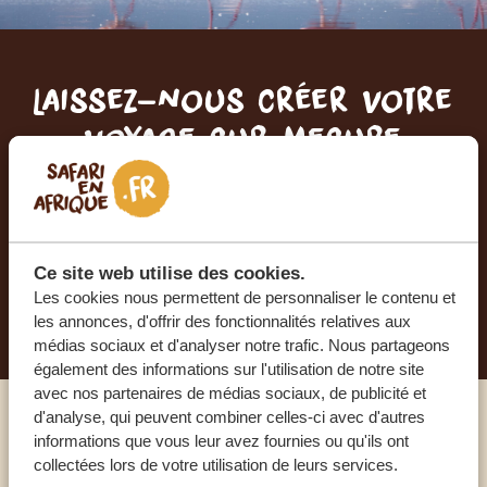
Laissez-nous créer votre
voyage sur mesure
RECEVEZ UN DEVIS GRATUIT, SANS
ENGAGEMENT
Ce site web utilise des cookies.
Les cookies nous permettent de personnaliser le contenu et
PLANIFIEZ VOTRE AVENTURE
les annonces, d'offrir des fonctionnalités relatives aux
médias sociaux et d'analyser notre trafic. Nous partageons
également des informations sur l'utilisation de notre site
avec nos partenaires de médias sociaux, de publicité et
d'analyse, qui peuvent combiner celles-ci avec d'autres
Appelez un expert
informations que vous leur avez fournies ou qu'ils ont
collectées lors de votre utilisation de leurs services.