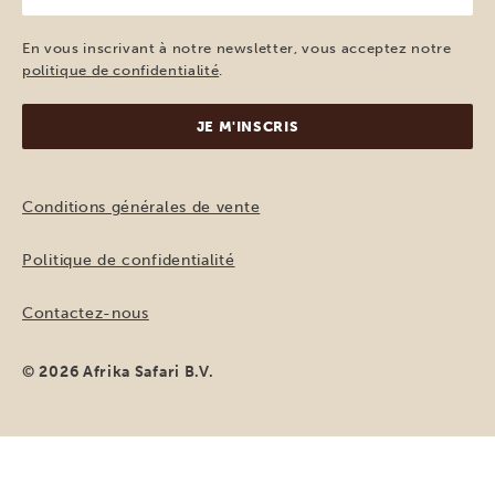
e-
mail
En vous inscrivant à notre newsletter, vous acceptez notre
(Nécessaire)
politique de confidentialité
.
Conditions générales de vente
Politique de confidentialité
Contactez-nous
© 2026 Afrika Safari B.V.
DEMANDER UN DEVIS