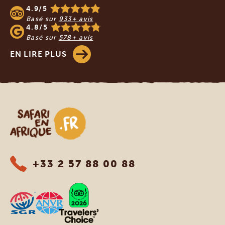
4.9/5
Basé sur
933+ avis
4.8/5
Basé sur
578+ avis
EN LIRE PLUS
Safari en Afrique
+33 2 57 88 00 88