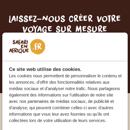
Laissez-nous créer votre
voyage sur mesure
RECEVEZ UN DEVIS GRATUIT, SANS
ENGAGEMENT
Ce site web utilise des cookies.
PLANIFIEZ VOTRE AVENTURE
Les cookies nous permettent de personnaliser le contenu et
les annonces, d'offrir des fonctionnalités relatives aux
médias sociaux et d'analyser notre trafic. Nous partageons
également des informations sur l'utilisation de notre site
avec nos partenaires de médias sociaux, de publicité et
d'analyse, qui peuvent combiner celles-ci avec d'autres
Appelez un expert
informations que vous leur avez fournies ou qu'ils ont
collectées lors de votre utilisation de leurs services.
NOS SPÉCIALISTES SONT LÀ POUR VOUS