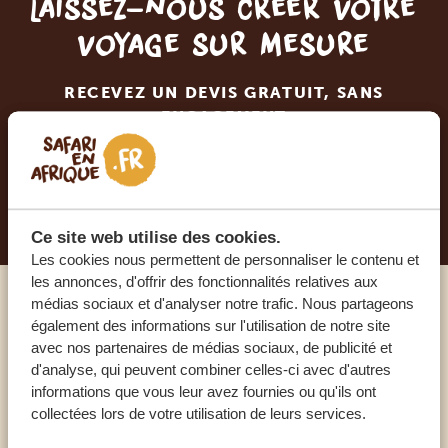
Laissez-nous créer votre
voyage sur mesure
RECEVEZ UN DEVIS GRATUIT, SANS
ENGAGEMENT
PLANIFIEZ VOTRE AVENTURE
Ce site web utilise des cookies.
Les cookies nous permettent de personnaliser le contenu et
les annonces, d'offrir des fonctionnalités relatives aux
médias sociaux et d'analyser notre trafic. Nous partageons
Appelez un expert
également des informations sur l'utilisation de notre site
avec nos partenaires de médias sociaux, de publicité et
d'analyse, qui peuvent combiner celles-ci avec d'autres
NOS SPÉCIALISTES SONT LÀ POUR VOUS
informations que vous leur avez fournies ou qu'ils ont
collectées lors de votre utilisation de leurs services.