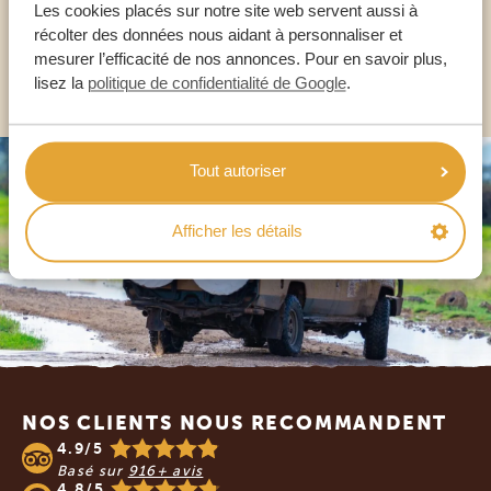
FR:
+33 2 57 88 00 88
Les cookies placés sur notre site web servent aussi à
récolter des données nous aidant à personnaliser et
mesurer l’efficacité de nos annonces. Pour en savoir plus,
AUTRES PAYS
lisez la
politique de confidentialité de Google
.
Tout autoriser
Afficher les détails
Footer
NOS CLIENTS NOUS RECOMMANDENT
4.9/5
Basé sur
916+ avis
4.8/5