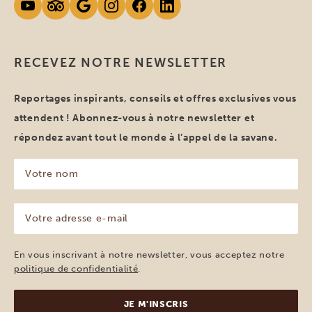
RECEVEZ NOTRE NEWSLETTER
Reportages inspirants, conseils et offres exclusives vous
attendent ! Abonnez-vous à notre newsletter et
répondez avant tout le monde à l’appel de la savane.
Votre
nom
(Nécessaire)
Votre
adresse
e-
mail
En vous inscrivant à notre newsletter, vous acceptez notre
(Nécessaire)
politique de confidentialité
.