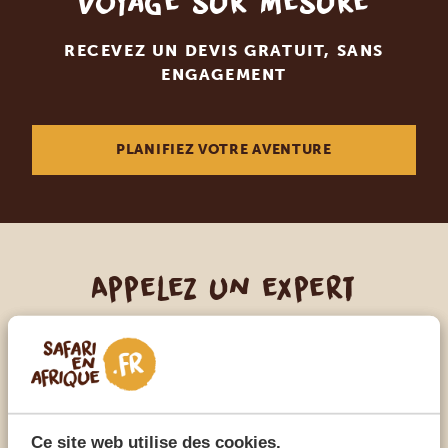
voyage sur mesure
RECEVEZ UN DEVIS GRATUIT, SANS
ENGAGEMENT
PLANIFIEZ VOTRE AVENTURE
Appelez un expert
NOS SPÉCIALISTES SONT LÀ POUR VOUS
FR:
+33 2 57 88 00 88
Ce site web utilise des cookies.