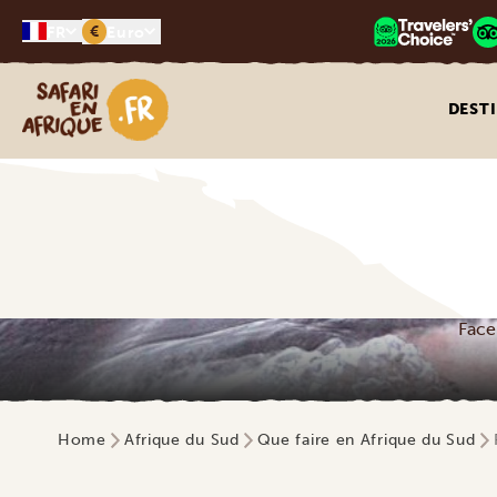
€
FR
Euro
Safari en Afrique
DEST
Face
Home
Afrique du Sud
Que faire en Afrique du Sud