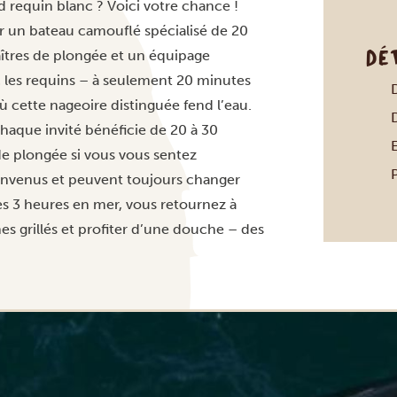
d requin blanc ? Voici votre chance !
r un bateau camouflé spécialisé de 20
DÉ
îtres de plongée et un équipage
 les requins – à seulement 20 minutes
cette nageoire distinguée fend l’eau.
haque invité bénéficie de 20 à 30
E
de plongée si vous vous sentez
envenus et peuvent toujours changer
près 3 heures en mer, vous retournez à
s grillés et profiter d’une douche – des