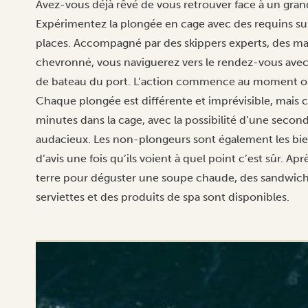
Avez-vous déjà rêvé de vous retrouver face à un gran
Expérimentez la plongée en cage avec des requins su
places. Accompagné par des skippers experts, des ma
chevronné, vous naviguerez vers le rendez-vous avec
de bateau du port. L’action commence au moment où 
Chaque plongée est différente et imprévisible, mais c
minutes dans la cage, avec la possibilité d’une secon
audacieux. Les non-plongeurs sont également les bi
d’avis une fois qu’ils voient à quel point c’est sûr. A
terre pour déguster une soupe chaude, des sandwiche
serviettes et des produits de spa sont disponibles.