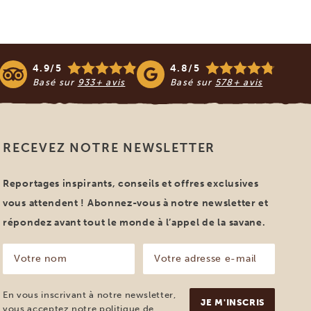
4.9/5
4.8/5
Basé sur
933+ avis
Basé sur
578+ avis
RECEVEZ NOTRE NEWSLETTER
Reportages inspirants, conseils et offres exclusives
vous attendent ! Abonnez-vous à notre newsletter et
répondez avant tout le monde à l’appel de la savane.
Votre
Votre
nom
adresse
e-
(Nécessaire)
mail
En vous inscrivant à notre newsletter,
(Nécessaire)
vous acceptez notre
politique de