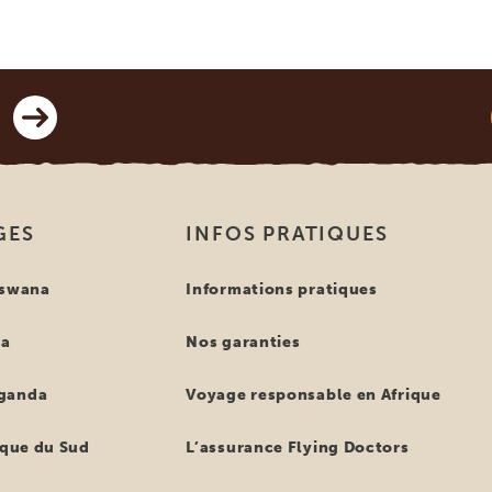
GES
INFOS PRATIQUES
tswana
Informations pratiques
ya
Nos garanties
ganda
Voyage responsable en Afrique
ique du Sud
L’assurance Flying Doctors