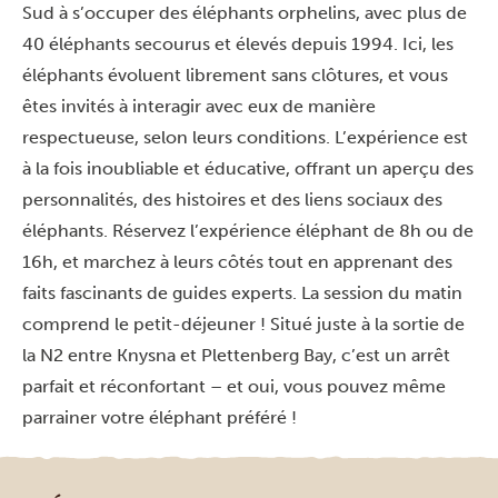
Sud à s’occuper des éléphants orphelins, avec plus de
40 éléphants secourus et élevés depuis 1994. Ici, les
éléphants évoluent librement sans clôtures, et vous
êtes invités à interagir avec eux de manière
respectueuse, selon leurs conditions. L’expérience est
à la fois inoubliable et éducative, offrant un aperçu des
personnalités, des histoires et des liens sociaux des
éléphants. Réservez l’expérience éléphant de 8h ou de
16h, et marchez à leurs côtés tout en apprenant des
faits fascinants de guides experts. La session du matin
comprend le petit-déjeuner ! Situé juste à la sortie de
la N2 entre Knysna et Plettenberg Bay, c’est un arrêt
parfait et réconfortant – et oui, vous pouvez même
parrainer votre éléphant préféré !