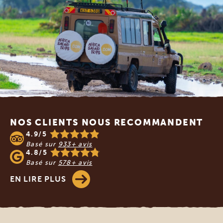
Footer
NOS CLIENTS NOUS RECOMMANDENT
4.9/5
Basé sur
933+ avis
4.8/5
Basé sur
578+ avis
EN LIRE PLUS