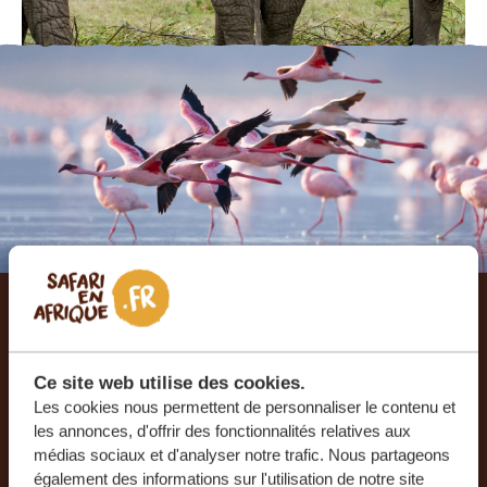
Laissez-nous créer votre
voyage sur mesure
Ce site web utilise des cookies.
Les cookies nous permettent de personnaliser le contenu et
les annonces, d'offrir des fonctionnalités relatives aux
RECEVEZ UN DEVIS GRATUIT, SANS
médias sociaux et d'analyser notre trafic. Nous partageons
ENGAGEMENT
également des informations sur l'utilisation de notre site