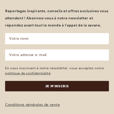
Reportages inspirants, conseils et offres exclusives vous
attendent ! Abonnez-vous à notre newsletter et
répondez avant tout le monde à l’appel de la savane.
Votre
nom
(Nécessaire)
Votre
adresse
e-
mail
En vous inscrivant à notre newsletter, vous acceptez notre
(Nécessaire)
politique de confidentialité
.
Conditions générales de vente