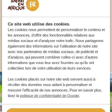
Appelez un expert
NOS SPÉCIALISTES SONT LÀ POUR VOUS
Ce site web utilise des cookies.
Les cookies nous permettent de personnaliser le contenu et
les annonces, d'offrir des fonctionnalités relatives aux
médias sociaux et d'analyser notre trafic. Nous partageons
FR:
+33 2 57 88 00 88
également des informations sur l'utilisation de notre site
avec nos partenaires de médias sociaux, de publicité et
AUTRES PAYS
d'analyse, qui peuvent combiner celles-ci avec d'autres
informations que vous leur avez fournies ou qu'ils ont
collectées lors de votre utilisation de leurs services.
Les cookies placés sur notre site web servent aussi à
récolter des données nous aidant à personnaliser et
mesurer l’efficacité de nos annonces. Pour en savoir plus,
lisez la
politique de confidentialité de Google
.