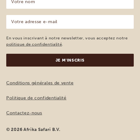
nom
(Nécessaire)
Votre
adresse
e-
mail
En vous inscrivant à notre newsletter, vous acceptez notre
(Nécessaire)
politique de confidentialité
.
Conditions générales de vente
Politique de confidentialité
Contactez-nous
© 2026 Afrika Safari B.V.