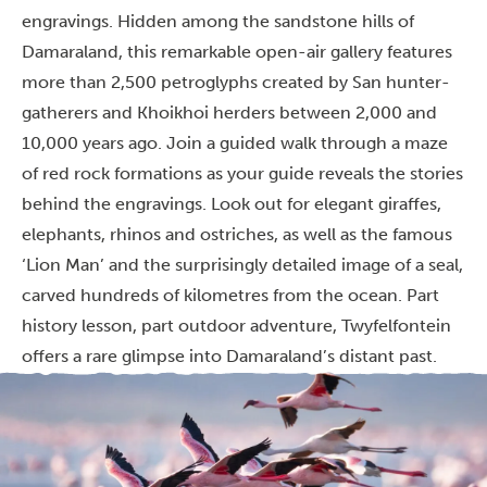
engravings. Hidden among the sandstone hills of
Damaraland, this remarkable open-air gallery features
more than 2,500 petroglyphs created by San hunter-
gatherers and Khoikhoi herders between 2,000 and
10,000 years ago. Join a guided walk through a maze
of red rock formations as your guide reveals the stories
behind the engravings. Look out for elegant giraffes,
elephants, rhinos and ostriches, as well as the famous
‘Lion Man’ and the surprisingly detailed image of a seal,
carved hundreds of kilometres from the ocean. Part
history lesson, part outdoor adventure, Twyfelfontein
offers a rare glimpse into Damaraland’s distant past.