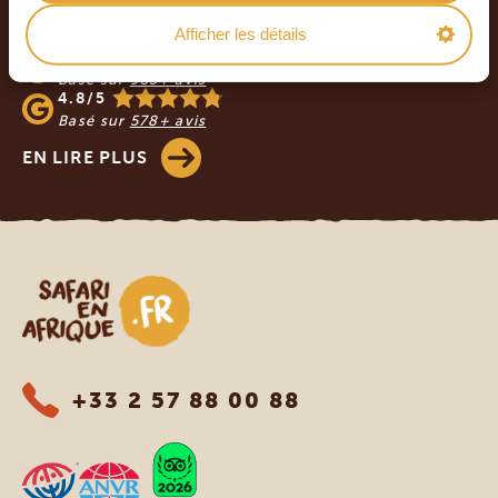
NOS CLIENTS NOUS RECOMMANDENT
Afficher les détails
4.9/5
Basé sur
933+ avis
4.8/5
Basé sur
578+ avis
EN LIRE PLUS
Safari en Afrique
+33 2 57 88 00 88