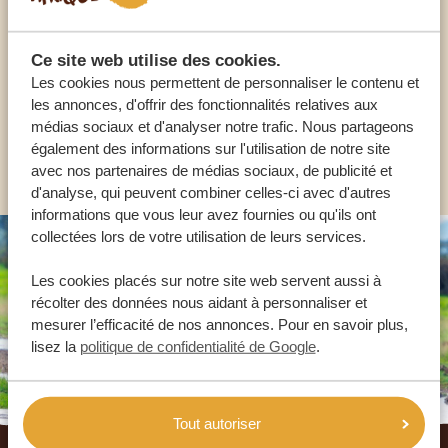
NOS SPÉCIALISTES SONT LÀ POUR VOUS
Ce site web utilise des cookies.
Les cookies nous permettent de personnaliser le contenu et
FR:
+33 2 57 88 00 88
les annonces, d'offrir des fonctionnalités relatives aux
médias sociaux et d'analyser notre trafic. Nous partageons
également des informations sur l'utilisation de notre site
AUTRES PAYS
avec nos partenaires de médias sociaux, de publicité et
d'analyse, qui peuvent combiner celles-ci avec d'autres
informations que vous leur avez fournies ou qu'ils ont
collectées lors de votre utilisation de leurs services.
Les cookies placés sur notre site web servent aussi à
récolter des données nous aidant à personnaliser et
mesurer l’efficacité de nos annonces. Pour en savoir plus,
lisez la
politique de confidentialité de Google
.
Tout autoriser
Footer