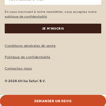
adresse
e-
mail
En vous inscrivant à notre newsletter, vous acceptez notre
(Nécessaire)
politique de confidentialité
.
Conditions générales de vente
Politique de confidentialité
Contactez-nous
© 2026 Afrika Safari B.V.
DEMANDER UN DEVIS