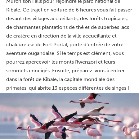
Murchison Falls pour rejoindre le parc national de
Kibale. Ce trajet en voiture de 6 heures vous fait passer
devant des villages accueillants, des forêts tropicales,
de charmantes plantations de thé et de superbes lacs
de cratère en direction de la ville accueillante et
chaleureuse de Fort Portal, porte d’entrée de votre
aventure ougandaise. Si le temps est clément, vous
pourrez apercevoir les monts Rwenzori et leurs
sommets enneigés. Ensuite, préparez-vous à entrer
dans la forêt de Kibale, la capitale mondiale des
primates, qui abrite 13 espèces différentes de singes !