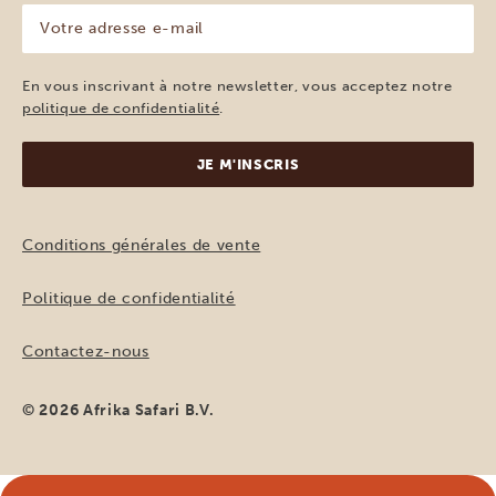
Votre
adresse
e-
mail
En vous inscrivant à notre newsletter, vous acceptez notre
(Nécessaire)
politique de confidentialité
.
Conditions générales de vente
Politique de confidentialité
Contactez-nous
© 2026 Afrika Safari B.V.