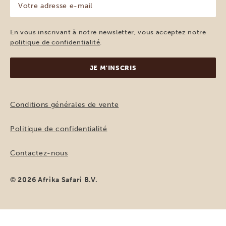
adresse
e-
mail
En vous inscrivant à notre newsletter, vous acceptez notre
(Nécessaire)
politique de confidentialité
.
Conditions générales de vente
Politique de confidentialité
Contactez-nous
© 2026 Afrika Safari B.V.
DEMANDER UN DEVIS