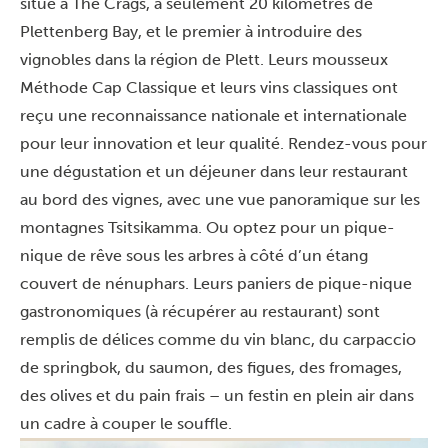
situé à The Crags, à seulement 20 kilomètres de
Plettenberg Bay, et le premier à introduire des
vignobles dans la région de Plett. Leurs mousseux
Méthode Cap Classique et leurs vins classiques ont
reçu une reconnaissance nationale et internationale
pour leur innovation et leur qualité. Rendez-vous pour
une dégustation et un déjeuner dans leur restaurant
au bord des vignes, avec une vue panoramique sur les
montagnes Tsitsikamma. Ou optez pour un pique-
nique de rêve sous les arbres à côté d’un étang
couvert de nénuphars. Leurs paniers de pique-nique
gastronomiques (à récupérer au restaurant) sont
remplis de délices comme du vin blanc, du carpaccio
de springbok, du saumon, des figues, des fromages,
des olives et du pain frais – un festin en plein air dans
un cadre à couper le souffle.