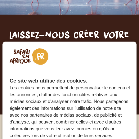
Laissez-nous créer votre
voyage sur mesure
RECEVEZ UN DEVIS GRATUIT, SANS
ENGAGEMENT
Ce site web utilise des cookies.
Les cookies nous permettent de personnaliser le contenu et
PLANIFIEZ VOTRE AVENTURE
les annonces, d'offrir des fonctionnalités relatives aux
médias sociaux et d'analyser notre trafic. Nous partageons
également des informations sur l'utilisation de notre site
avec nos partenaires de médias sociaux, de publicité et
d'analyse, qui peuvent combiner celles-ci avec d'autres
informations que vous leur avez fournies ou qu'ils ont
Appelez un expert
collectées lors de votre utilisation de leurs services.