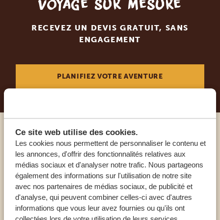
voyage sur mesure
RECEVEZ UN DEVIS GRATUIT, SANS
ENGAGEMENT
PLANIFIEZ VOTRE AVENTURE
Ce site web utilise des cookies.
Appelez un expert
Les cookies nous permettent de personnaliser le contenu et
les annonces, d'offrir des fonctionnalités relatives aux
médias sociaux et d'analyser notre trafic. Nous partageons
NOS SPÉCIALISTES SONT LÀ POUR VOUS
également des informations sur l'utilisation de notre site
avec nos partenaires de médias sociaux, de publicité et
d'analyse, qui peuvent combiner celles-ci avec d'autres
FR:
+33 2 57 88 00 88
informations que vous leur avez fournies ou qu'ils ont
collectées lors de votre utilisation de leurs services.