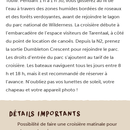
Touw. Pendant 1 h à 1 h 30, vous glisserez au fil de
l’eau à travers des zones humides bordées de roseaux
et des forêts verdoyantes, avant de rejoindre le lagon
du parc national de Wilderness. La croisière débute à
l’embarcadère de l’espace visiteurs de Tarentaal, à côté
du point de location de canoës. Depuis la N2, prenez
la sortie Dumbleton Crescent pour rejoindre le parc.
Les droits d’entrée du parc s’ajoutent au tarif de la
croisière. Les bateaux naviguent tous les jours entre 8
h et 18 h, mais il est recommandé de réserver à
l’avance. N’oubliez pas vos lunettes de soleil, votre
chapeau et votre appareil photo !
DÉTAILS IMPORTANTS
Possibilité de faire une croisière matinale pour