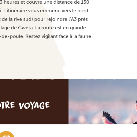
et 3 heures et couvre une distance de 150
i. L’itinéraire vous emmène vers le nord
 de la rive sud) pour rejoindre l’A3 près
village de Gweta. La route est en grande
de-poule. Restez vigilant face à la faune
otre voyage
e
 ENGAGEMENT