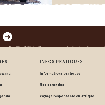
GES
INFOS PRATIQUES
tswana
Informations pratiques
ya
Nos garanties
ganda
Voyage responsable en Afrique