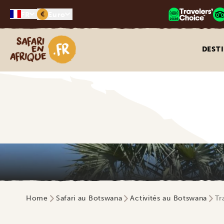
€
FR
Euro
Safari en Afrique
DEST
Home
Safari au Botswana
Activités au Botswana
Tr