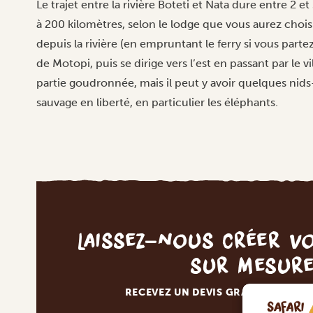
Le trajet entre la rivière Boteti et Nata dure entre 2 
à 200 kilomètres, selon le lodge que vous aurez chois
depuis la rivière (en empruntant le ferry si vous partez
de Motopi, puis se dirige vers l’est en passant par le 
partie goudronnée, mais il peut y avoir quelques nids-
sauvage en liberté, en particulier les éléphants.
Laissez-nous créer v
sur mesur
RECEVEZ UN DEVIS GRATUIT, SANS