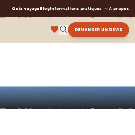
Quiz voyage
Blog
Informations pratiques
A propos
DEMANDER UN DEVIS