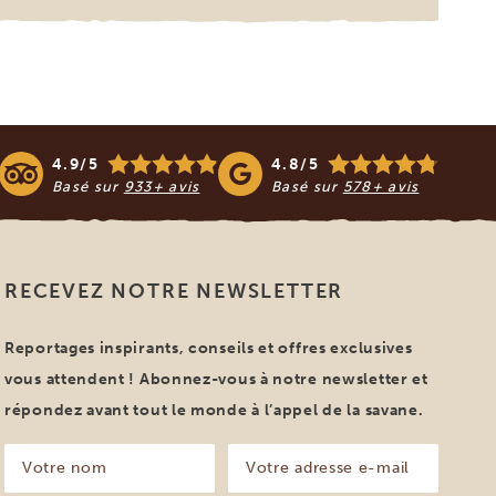
4.9/5
4.8/5
Basé sur
933+ avis
Basé sur
578+ avis
RECEVEZ NOTRE NEWSLETTER
Reportages inspirants, conseils et offres exclusives
vous attendent ! Abonnez-vous à notre newsletter et
répondez avant tout le monde à l’appel de la savane.
Votre
Votre
nom
adresse