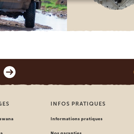
GES
INFOS PRATIQUES
tswana
Informations pratiques
ya
Nos garanties