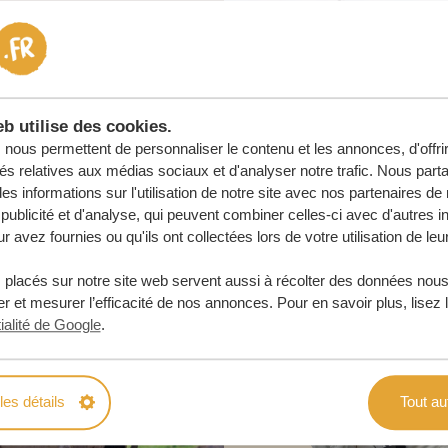
e
 ENGAGEMENT
b utilise des cookies.
URE
nous permettent de personnaliser le contenu et les annonces, d'offri
tés relatives aux médias sociaux et d'analyser notre trafic. Nous par
s informations sur l'utilisation de notre site avec nos partenaires d
publicité et d'analyse, qui peuvent combiner celles-ci avec d'autres i
r avez fournies ou qu'ils ont collectées lors de votre utilisation de leu
 placés sur notre site web servent aussi à récolter des données nous
r et mesurer l’efficacité de nos annonces. Pour en savoir plus, lisez 
ialité de Google
.
les détails
Tout au