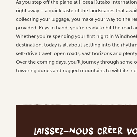
As you step off the plane at Hosea Kutako International
right away – a quick taste of the landscapes that awai
collecting your luggage, you make your way to the ren
provided. Keys in hand, you’re ready to hit the road
Whether you’re spending your first night in Windhoek
destination, today is all about settling into the rhyt
self-drive travel: open roads, vast horizons and plent
Over the coming days, you’ll journey through some of
towering dunes and rugged mountains to wildlife-rich
Laissez-nous créer v