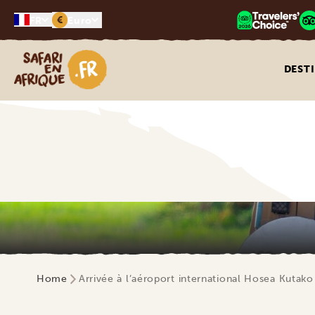
€
FR
Euro
Safari en Afrique
DEST
Home
Arrivée à l’aéroport international Hosea Kutako