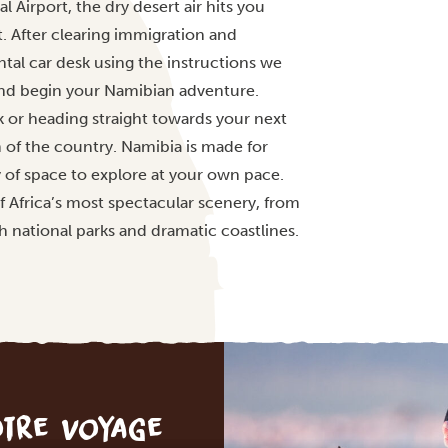
 Airport, the dry desert air hits you
t. After clearing immigration and
tal car desk using the instructions we
 and begin your Namibian adventure.
 or heading straight towards your next
hm of the country. Namibia is made for
y of space to explore at your own pace.
 Africa’s most spectacular scenery, from
 national parks and dramatic coastlines.
otre voyage