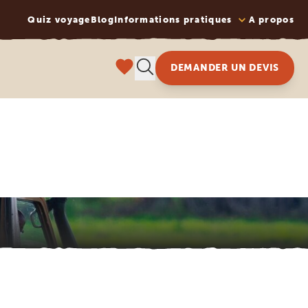
Quiz voyage
Blog
Informations pratiques
A propos
DEMANDER UN DEVIS