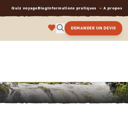
Quiz voyage
Blog
Informations pratiques
A propos
DEMANDER UN DEVIS
we