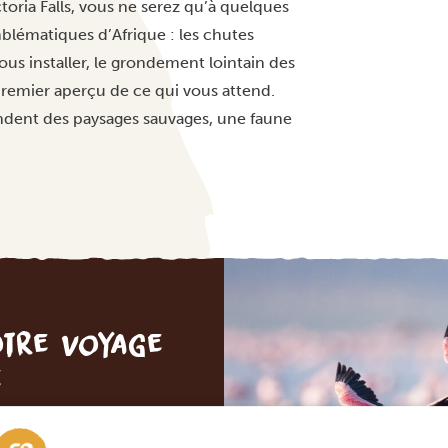
ctoria Falls, vous ne serez qu’à quelques
mblématiques d’Afrique : les chutes
us installer, le grondement lointain des
premier aperçu de ce qui vous attend.
ndent des paysages sauvages, une faune
otre voyage
e
 ENGAGEMENT