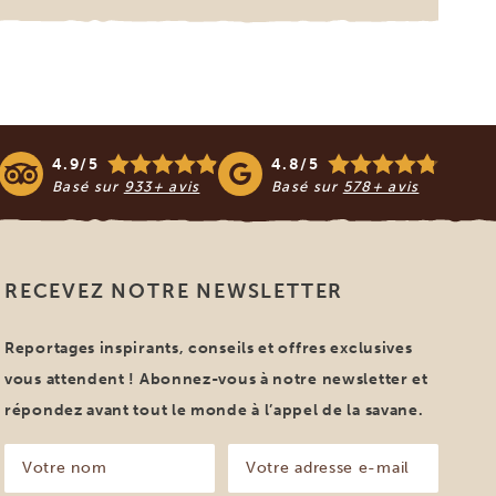
4.9/5
4.8/5
Basé sur
933+ avis
Basé sur
578+ avis
RECEVEZ NOTRE NEWSLETTER
Reportages inspirants, conseils et offres exclusives
vous attendent ! Abonnez-vous à notre newsletter et
répondez avant tout le monde à l’appel de la savane.
Votre
Votre
nom
adresse