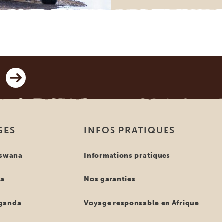
GES
INFOS PRATIQUES
tswana
Informations pratiques
ya
Nos garanties
ganda
Voyage responsable en Afrique