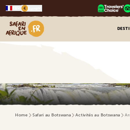
€
FR
Euro
Safari en Afrique
DEST
A
Home
Safari au Botswana
Activités au Botswana
Ar