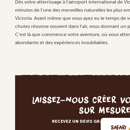
Dès votre atterrissage à l’aéroport international de Vi
minutes de l’une des merveilles naturelles les plus e
Victoria. Avant même que vous ayez eu le temps de vo
chutes résonne souvent dans l’air, vous donnant un 
C’est là que commence votre aventure, où vous atte
abondante et des expériences inoubliables.
Laissez-nous créer v
sur mesur
RECEVEZ UN DEVIS GRATUIT, SANS