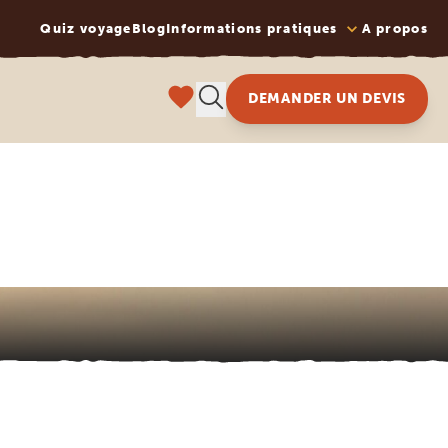
Quiz voyage
Blog
Informations pratiques
A propos
DEMANDER UN DEVIS