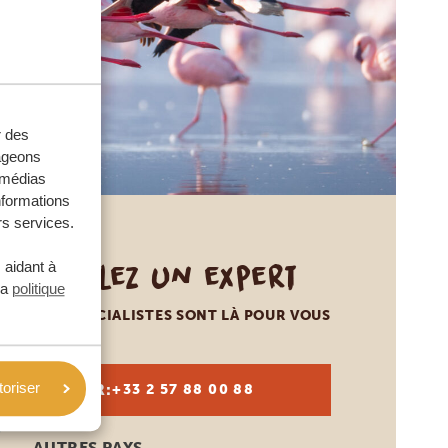
r des
tageons
e médias
nformations
rs services.
Appelez un expert
 aidant à
la
politique
NOS SPÉCIALISTES SONT LÀ POUR VOUS
toriser
FR:
+33 2 57 88 00 88
AUTRES PAYS