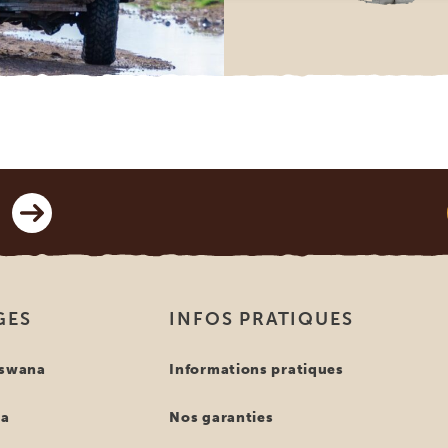
GES
INFOS PRATIQUES
tswana
Informations pratiques
ya
Nos garanties