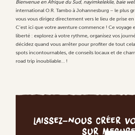
Bienvenue en Afrique du Sud, nayimkelekile, baie we
international O.R. Tambo à Johannesburg – le plus gr
vous vous dirigez directement vers le lieu de prise en
C’est ici que votre aventure commence ! Ce voyage
liberté : explorez à votre rythme, organisez vos journ
décidez quand vous arrêter pour profiter de tout cel
spots incontournables, de conseils locaux et de char
road trip inoubliable… !
Laissez-nous créer v
sur mesur