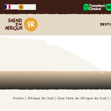
€
FR
Euro
Safari en Afrique
DEST
Home
Afrique du Sud
Que faire en Afrique du Sud