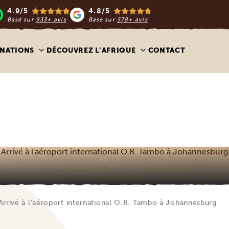
4.9/5
4.8/5
Basé sur
933+ avis
Basé sur
578+ avis
INATIONS
DÉCOUVREZ L’AFRIQUE
CONTACT
Arrivé à l'aéroport international O.R. Tambo à Johannesburg
Arrivé à l’aéroport international O.R. Tambo à Johannesburg