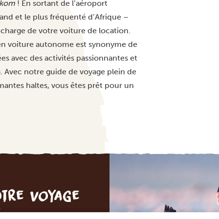
lkom
! En sortant de l’aéroport
and et le plus fréquenté d’Afrique –
 charge de votre voiture de location.
 en voiture autonome est synonyme de
ées avec des activités passionnantes et
a. Avec notre guide de voyage plein de
mantes haltes, vous êtes prêt pour un
otre voyage
e