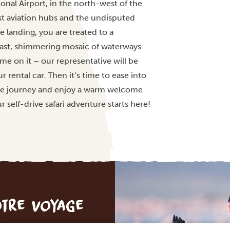
nal Airport, in the north-west of the
est aviation hubs and the undisputed
 landing, you are treated to a
 vast, shimmering mosaic of waterways
me on it – our representative will be
ur rental car. Then it’s time to ease into
 the journey and enjoy a warm welcome
 self-drive safari adventure starts here!
otre voyage
e