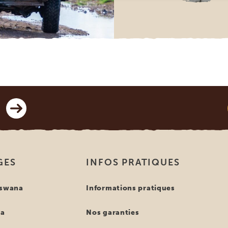
GES
INFOS PRATIQUES
tswana
Informations pratiques
ya
Nos garanties