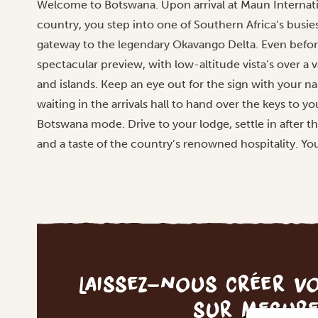
Welcome to Botswana. Upon arrival at Maun Internatio
country, you step into one of Southern Africa’s busi
gateway to the legendary Okavango Delta. Even before
spectacular preview, with low-altitude vista’s over a
and islands. Keep an eye out for the sign with your na
waiting in the arrivals hall to hand over the keys to yo
Botswana mode. Drive to your lodge, settle in after
and a taste of the country’s renowned hospitality. Your
Laissez-nous créer v
sur mesur