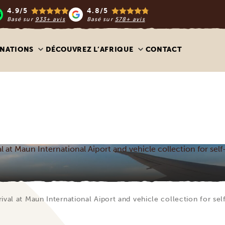
4.9/5
4.8/5
Basé sur
933+ avis
Basé sur
578+ avis
INATIONS
DÉCOUVREZ L’AFRIQUE
CONTACT
al at Maun International Aiport and vehicle collection for self
rival at Maun International Aiport and vehicle collection for sel