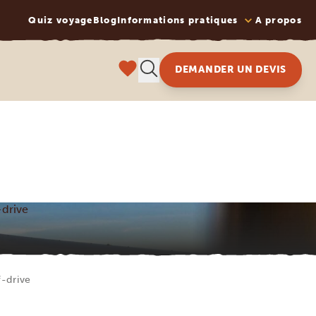
Quiz voyage
Blog
Informations pratiques
A propos
DEMANDER UN DEVIS
-drive
f-drive