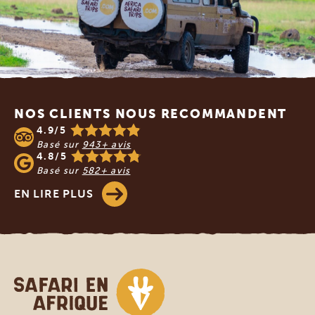
Footer
NOS CLIENTS NOUS RECOMMANDENT
4.9/5
Basé sur
943+ avis
4.8/5
Basé sur
582+ avis
EN LIRE PLUS
Safari en Afrique