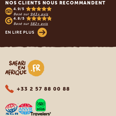
NOS CLIENTS NOUS RECOMMANDENT
4.9/5
Basé sur
943+ avis
4.8/5
Basé sur
582+ avis
EN LIRE PLUS
Safari en Afrique
+33 2 57 88 00 88