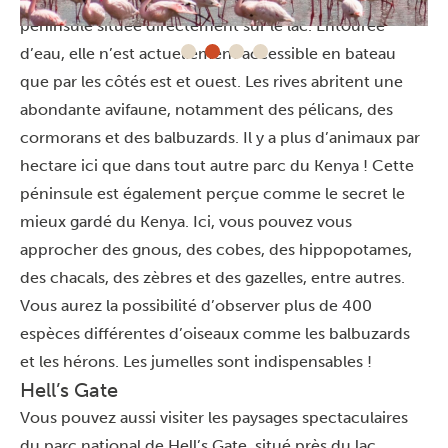
péninsule située directement sur le lac. Entourée
d’eau, elle n’est actuellement accessible en bateau
que par les côtés est et ouest. Les rives abritent une
abondante avifaune, notamment des pélicans, des
cormorans et des balbuzards. Il y a plus d’animaux par
hectare ici que dans tout autre parc du Kenya ! Cette
péninsule est également perçue comme le secret le
mieux gardé du Kenya. Ici, vous pouvez vous
approcher des gnous, des cobes, des hippopotames,
des chacals, des zèbres et des gazelles, entre autres.
Vous aurez la possibilité d’observer plus de 400
espèces différentes d’oiseaux comme les balbuzards
et les hérons. Les jumelles sont indispensables !
Hell’s Gate
Vous pouvez aussi visiter les paysages spectaculaires
du parc national de Hell’s Gate, situé près du lac