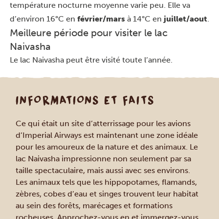
température nocturne moyenne varie peu. Elle va
d’environ 16°C en
février/mars
à 14°C en
juillet/aout
.
Meilleure période pour visiter le lac
Naivasha
Le lac Naivasha peut être visité toute l’année.
INFORMATIONS ET FAITS
Ce qui était un site d’atterrissage pour les avions
d’Imperial Airways est maintenant une zone idéale
pour les amoureux de la nature et des animaux. Le
lac Naivasha impressionne non seulement par sa
taille spectaculaire, mais aussi avec ses environs.
Les animaux tels que les hippopotames, flamands,
zèbres, cobes d’eau et singes trouvent leur habitat
au sein des forêts, marécages et formations
rocheuses. Approchez-vous en et immergez-vous