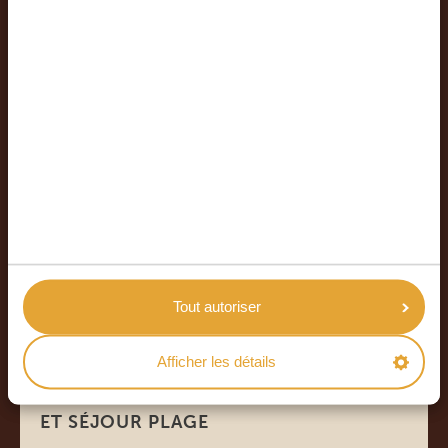
Tout autoriser
16 JOURS
*
À PARTIR DE 3305 €
Afficher les détails
16 JOURS KENYA - 10 JOURS DE SAFARI
ET SÉJOUR PLAGE