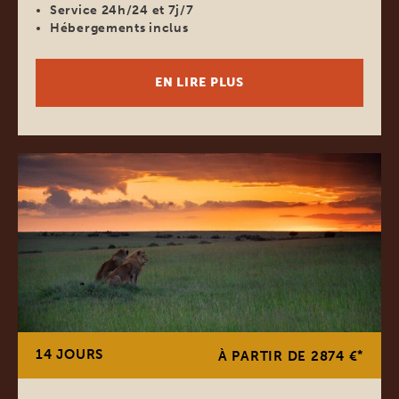
Service 24h/24 et 7j/7
Hébergements inclus
EN LIRE PLUS
14 JOURS
*
À PARTIR DE 2874 €