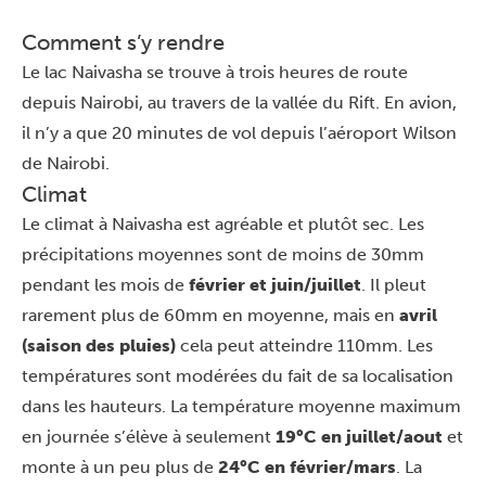
Comment s’y rendre
Le lac Naivasha se trouve à trois heures de route
depuis
Nairobi
, au travers de la vallée du Rift. En avion,
il n’y a que 20 minutes de vol depuis l’aéroport Wilson
de Nairobi.
Climat
Le climat à Naivasha est agréable et plutôt sec. Les
précipitations moyennes sont de moins de 30mm
pendant les mois de
février et juin/juillet
. Il pleut
rarement plus de 60mm en moyenne, mais en
avril
(saison des pluies)
cela peut atteindre 110mm. Les
températures sont modérées du fait de sa localisation
dans les hauteurs. La température moyenne maximum
en journée s’élève à seulement
19°C en juillet/aout
et
monte à un peu plus de
24°C en
février/mars
. La