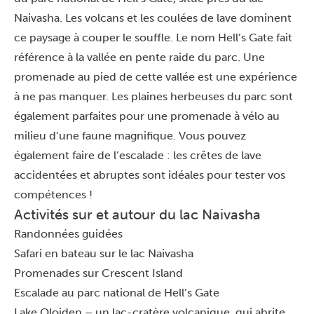
Naivasha. Les volcans et les coulées de lave dominent
ce paysage à couper le souffle. Le nom Hell’s Gate fait
référence à la vallée en pente raide du parc. Une
promenade au pied de cette vallée est une expérience
à ne pas manquer. Les plaines herbeuses du parc sont
également parfaites pour une promenade à vélo au
milieu d’une faune magnifique. Vous pouvez
également
faire de l’escalade
: les crêtes de lave
accidentées et abruptes sont idéales pour tester vos
compétences !
Activités sur et autour du lac Naivasha
Randonnées guidées
Safari en bateau sur le lac Naivasha
Promenades sur Crescent Island
Escalade au parc national de Hell’s Gate
Lake Oloiden – un lac-cratère volcanique, qui abrite