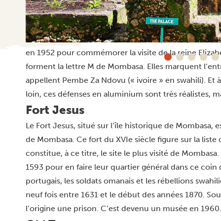
bleu égyptien. Ainsi, les vieux bâtiments déjà magnif
L’un des sites les plus populaires et photogéniques
trouvent les fameuses défenses d’éléphant qui se cro
en 1952 pour commémorer la visite de la reine Elizab
forment la lettre M de Mombasa. Elles marquent l’entré
appellent Pembe Za Ndovu (« ivoire » en swahili). Et à 
loin, ces défenses en aluminium sont très réalistes, m
Fort Jesus
Le Fort Jesus, situé sur l’île historique de Mombasa, e
de Mombasa. Ce fort du XVIe siècle figure sur la list
constitue, à ce titre, le site le plus visité de Mombasa
1593 pour en faire leur quartier général dans ce coin 
portugais, les soldats omanais et les rébellions swahil
neuf fois entre 1631 et le début des années 1870. Sous 
l’origine une prison. C’est devenu un musée en 1960