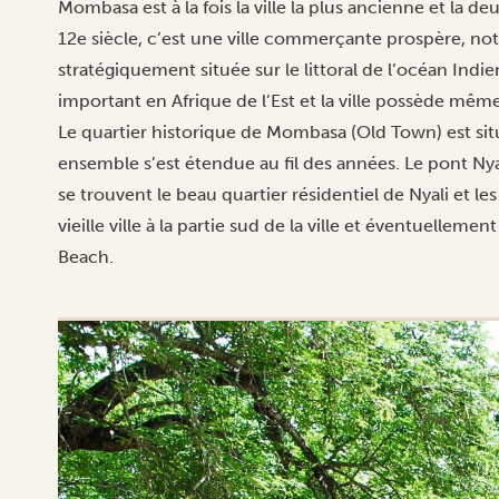
Mombasa est à la fois la ville la plus ancienne et la 
12e siècle, c’est une ville commerçante prospère, no
stratégiquement située sur le littoral de l’océan Indi
important en Afrique de l’Est et la ville possède mêm
Le quartier historique de Mombasa (Old Town) est situé 
ensemble s’est étendue au fil des années. Le pont Nyali r
se trouvent le beau quartier résidentiel de Nyali et les
vieille ville à la partie sud de la ville et éventuelleme
Beach.