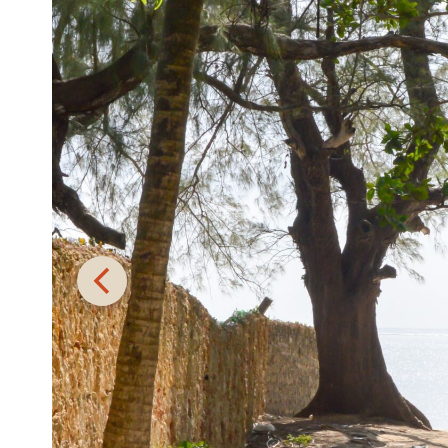
Climat