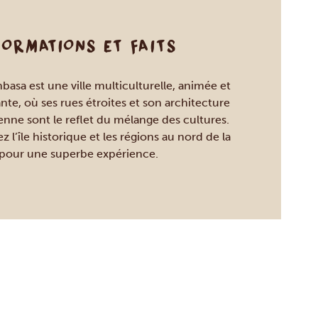
FORMATIONS ET FAITS
asa est une ville multiculturelle, animée et
ante, où ses rues étroites et son architecture
enne sont le reflet du mélange des cultures.
ez l’île historique et les régions au nord de la
e pour une superbe expérience.