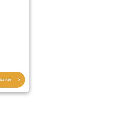
toriser