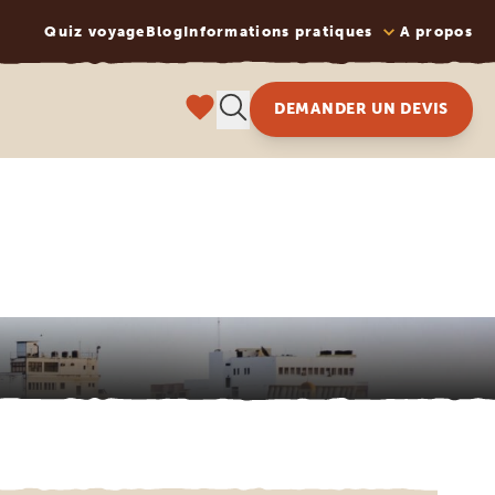
Quiz voyage
Blog
Informations pratiques
A propos
DEMANDER UN DEVIS