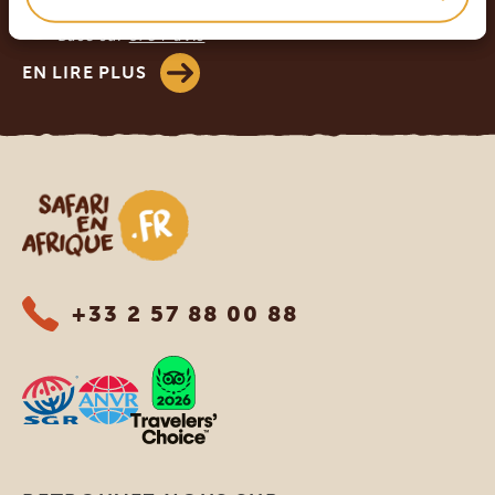
4.8/5
Basé sur
578+ avis
EN LIRE PLUS
Safari en Afrique
+33 2 57 88 00 88