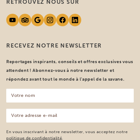
RETROUVEZ NOUS SUR
RECEVEZ NOTRE NEWSLETTER
Reportages inspirants, conseils et offres exclusives vous
attendent ! Abonnez-vous à notre newsletter et
répondez avant tout le monde à l’appel de la savane.
Votre
nom
(Nécessaire)
Votre
adresse
e-
mail
En vous inscrivant à notre newsletter, vous acceptez notre
(Nécessaire)
politique de confidentialité
.