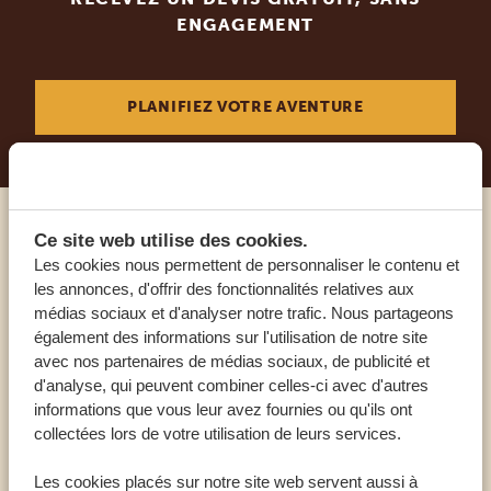
ENGAGEMENT
PLANIFIEZ VOTRE AVENTURE
Ce site web utilise des cookies.
Appelez un expert
Les cookies nous permettent de personnaliser le contenu et
les annonces, d'offrir des fonctionnalités relatives aux
NOS SPÉCIALISTES SONT LÀ POUR VOUS
médias sociaux et d'analyser notre trafic. Nous partageons
également des informations sur l'utilisation de notre site
avec nos partenaires de médias sociaux, de publicité et
d'analyse, qui peuvent combiner celles-ci avec d'autres
FR:
+33 2 57 88 00 88
informations que vous leur avez fournies ou qu'ils ont
collectées lors de votre utilisation de leurs services.
AUTRES PAYS
Les cookies placés sur notre site web servent aussi à