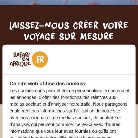
Laissez-nous créer votre
voyage sur mesure
RECEVEZ UN DEVIS GRATUIT, SANS
ENGAGEMENT
PLANIFIEZ VOTRE AVENTURE
Ce site web utilise des cookies.
Les cookies nous permettent de personnaliser le contenu et
les annonces, d'offrir des fonctionnalités relatives aux
médias sociaux et d'analyser notre trafic. Nous partageons
également des informations sur l'utilisation de notre site
avec nos partenaires de médias sociaux, de publicité et
Appelez un expert
d'analyse, qui peuvent combiner celles-ci avec d'autres
informations que vous leur avez fournies ou qu'ils ont
collectées lors de votre utilisation de leurs services.