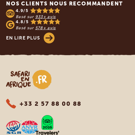
NOS CLIENTS NOUS RECOMMANDENT
4.9/5
Basé sur
933+ avis
4.8/5
Basé sur
578+ avis
EN LIRE PLUS
Safari en Afrique
+33 2 57 88 00 88