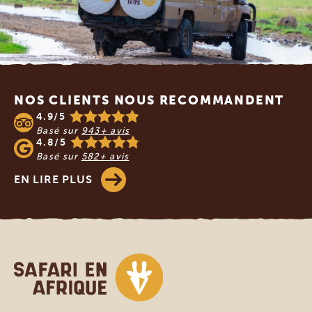
Footer
NOS CLIENTS NOUS RECOMMANDENT
4.9/5
Basé sur
943+ avis
4.8/5
Basé sur
582+ avis
EN LIRE PLUS
Safari en Afrique