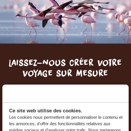
Laissez-nous créer votre
voyage sur mesure
RECEVEZ UN DEVIS GRATUIT, SANS
ENGAGEMENT
Ce site web utilise des cookies.
PLANIFIEZ VOTRE AVENTURE
Les cookies nous permettent de personnaliser le contenu et
les annonces, d'offrir des fonctionnalités relatives aux
médias sociaux et d'analyser notre trafic. Nous partageons