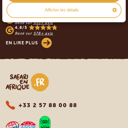
NOS CLIENTS NOUS RECOMMANDENT
Afficher les détails
4.9/5
Basé sur
933+ avis
4.8/5
Basé sur
578+ avis
EN LIRE PLUS
Safari en Afrique
+33 2 57 88 00 88