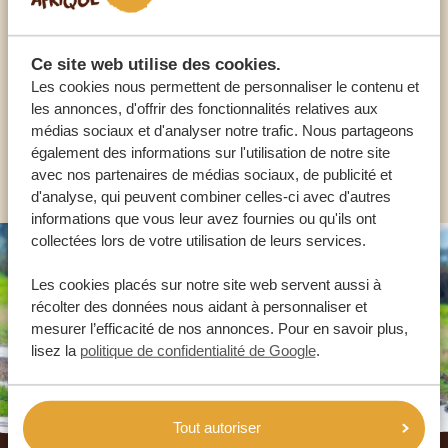
NOS SPÉCIALISTES SONT LÀ POUR VOUS
Ce site web utilise des cookies.
Les cookies nous permettent de personnaliser le contenu et
FR:
+33 2 57 88 00 88
les annonces, d'offrir des fonctionnalités relatives aux
médias sociaux et d'analyser notre trafic. Nous partageons
également des informations sur l'utilisation de notre site
AUTRES PAYS
avec nos partenaires de médias sociaux, de publicité et
d'analyse, qui peuvent combiner celles-ci avec d'autres
informations que vous leur avez fournies ou qu'ils ont
collectées lors de votre utilisation de leurs services.
Les cookies placés sur notre site web servent aussi à
récolter des données nous aidant à personnaliser et
mesurer l’efficacité de nos annonces. Pour en savoir plus,
lisez la
politique de confidentialité de Google
.
Tout autoriser
Footer