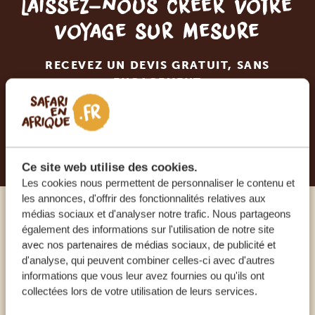
Laissez-nous créer votre
voyage sur mesure
RECEVEZ UN DEVIS GRATUIT, SANS
ENGAGEMENT
PLANIFIEZ VOTRE AVENTURE
Ce site web utilise des cookies.
Les cookies nous permettent de personnaliser le contenu et
les annonces, d'offrir des fonctionnalités relatives aux
médias sociaux et d'analyser notre trafic. Nous partageons
Appelez un expert
également des informations sur l'utilisation de notre site
avec nos partenaires de médias sociaux, de publicité et
d'analyse, qui peuvent combiner celles-ci avec d'autres
NOS SPÉCIALISTES SONT LÀ POUR VOUS
informations que vous leur avez fournies ou qu'ils ont
collectées lors de votre utilisation de leurs services.